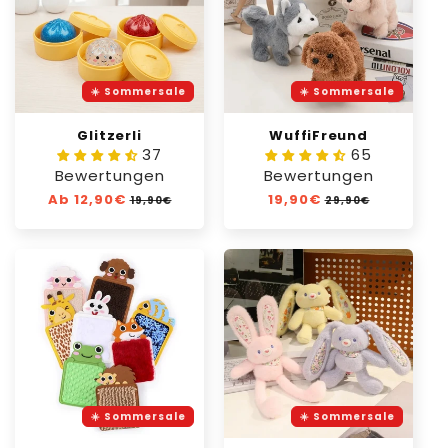
☀️ Sommersale
☀️ Sommersale
Glitzerli
WuffiFreund
37
65
Bewertungen
Bewertungen
Normaler
Ab 12,90€
Verkaufspreis
Normaler
19,90€
Verkaufspreis
19,90€
29,90€
Preis
Preis
☀️ Sommersale
☀️ Sommersale