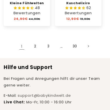
Kleine Fühlwelten
Kuschelixiro
48
62
Bewertungen
Bewertungen
Normaler
24,90€
Verkaufspreis
Normaler
12,90€
Verkaufspreis
44,90€
19,90€
Preis
Preis
1
2
3
…
30
Hilfe und Support
Bei Fragen und Anregungen hilft dir unser Team
gerne weiter.
E-Mail:
support@babykindwelt.de
Live Chat:
Mo-Fr, 10:00 - 16:00 Uhr