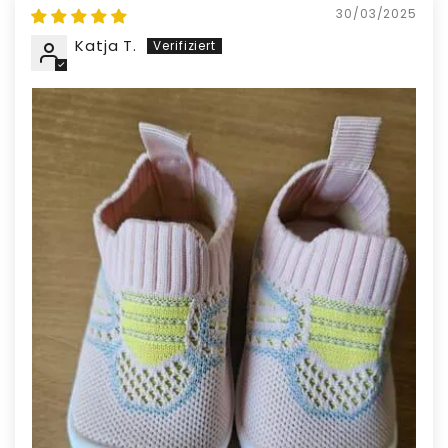
30/03/2025
Katja T.