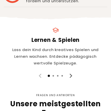
fördern und unterstützen.
school
Lernen & Spielen
Lass dein Kind durch kreatives Spielen und
Lernen wachsen. Entdecke pädagogisch
wertvolle Spielzeuge.
FRAGEN UND ANTWORTEN
Unsere meistgestellten