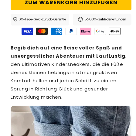
ZUM WARENKORB HINZUFÜGEN
Begib dich auf eine Reise voller Spaß und
unvergesslicher Abenteuer mit LaufLustig
,
den ultimativen Kindersneakers, die die Füße
deines kleinen Lieblings in atmungsaktiven
Komfort hüllen und jeden Schritt zu einem
Sprung in Richtung Glück und gesunder
Entwicklung machen.