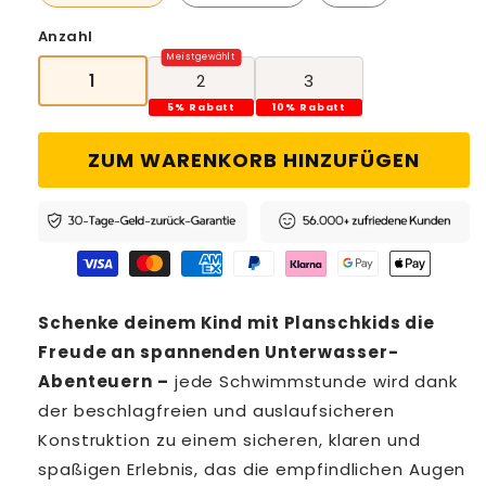
Anzahl
1
2
3
5% Rabatt
10% Rabatt
ZUM WARENKORB HINZUFÜGEN
Schenke deinem Kind mit Planschkids die
Freude an spannenden Unterwasser-
Abenteuern –
jede Schwimmstunde wird dank
der beschlagfreien und auslaufsicheren
Konstruktion zu einem sicheren, klaren und
spaßigen Erlebnis, das die empfindlichen Augen