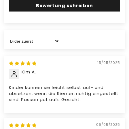
keine Komponenten, um die Sicherheit zu
Bewertung schreiben
gewährleisten.
Material:
Hergestellt aus ABS-Material
Sort by
15/05/2025
Kim A.
Kinder können sie leicht selbst auf- und
absetzen, wenn die Riemen richtig eingestellt
sind. Passen gut aufs Gesicht.
05/05/2025