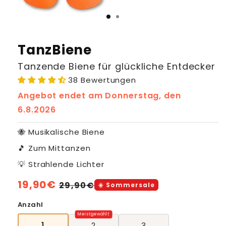
TanzBiene
Tanzende Biene für glückliche Entdecker
38 Bewertungen
Angebot endet am
Donnerstag, den
6.8.2026
🐝 Musikalische Biene
🎵 Zum Mittanzen
💡 Strahlende Lichter
Normaler
19,90€
Verkaufspreis
29,90€
☀️ Sommersale
Preis
Anzahl
1
2
3