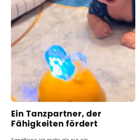
Ein Tanzpartner, der
Fähigkeiten fördert
TanzBiene ist mehr als nur ein