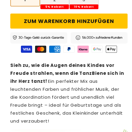
5% Rabatt
10% Rabatt
ZUM WARENKORB HINZUFÜGEN
Sieh zu, wie die Augen deines Kindes vor
Freude strahlen, wenn die TanzBiene sich in
ihr Herz tanzt!
Ein perfekter Mix aus
leuchtenden Farben und fröhlicher Musik, der
die Koordination fördert und unendlich viel
Freude bringt – ideal für Geburtstage und als
festliches Geschenk, das Kleinkinder unterhält
und verzaubert!