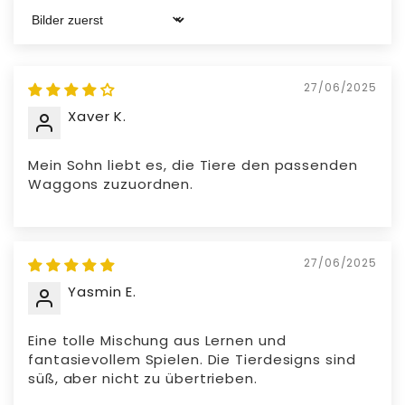
Hergestellt aus ABS-Material
Sort by
27/06/2025
Xaver K.
Mein Sohn liebt es, die Tiere den passenden
Waggons zuzuordnen.
27/06/2025
Yasmin E.
Eine tolle Mischung aus Lernen und
fantasievollem Spielen. Die Tierdesigns sind
süß, aber nicht zu übertrieben.