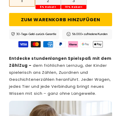
1
2
3
5% Rabatt
10% Rabatt
ZUM WARENKORB HINZUFÜGEN
Entdecke stundenlangen Spielspaß mit dem
ZählZug –
dem fröhlichen Lernzug, der Kinder
spielerisch ans Zählen, Zuordnen und
Geschichtenerzählen heranführt. Jeder Wagen,
jedes Tier und jede Verbindung bringt neues
Wissen mit sich – ganz ohne Langeweile.