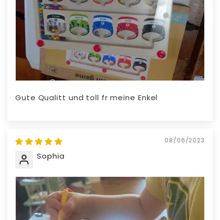
Gute Qualitt und toll fr meine Enkel
08/06/2023
Sophia