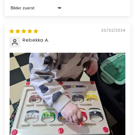
Sort by
20/02/2024
Rebekka A.