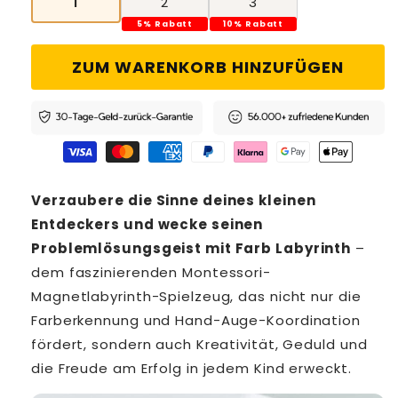
1
2
3
5% Rabatt
10% Rabatt
ZUM WARENKORB HINZUFÜGEN
Verzaubere die Sinne deines kleinen
Entdeckers und wecke seinen
Problemlösungsgeist mit Farb Labyrinth
–
dem faszinierenden Montessori-
Magnetlabyrinth-Spielzeug, das nicht nur die
Farberkennung und Hand-Auge-Koordination
fördert, sondern auch Kreativität, Geduld und
die Freude am Erfolg in jedem Kind erweckt.