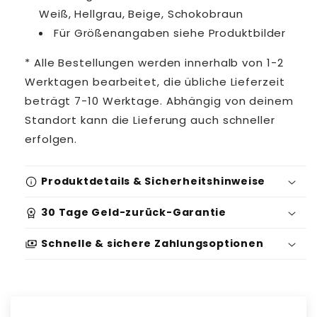
Weiß, Hellgrau, Beige, Schokobraun
Für Größenangaben siehe Produktbilder
* Alle Bestellungen werden innerhalb von 1-2
Werktagen bearbeitet, die übliche Lieferzeit
beträgt 7-10 Werktage. Abhängig von deinem
Standort kann die Lieferung auch schneller
erfolgen.
info
Produktdetails & Sicherheitshinweise
workspace_premium
30 Tage Geld-zurück-Garantie
payments
Schnelle & sichere Zahlungsoptionen