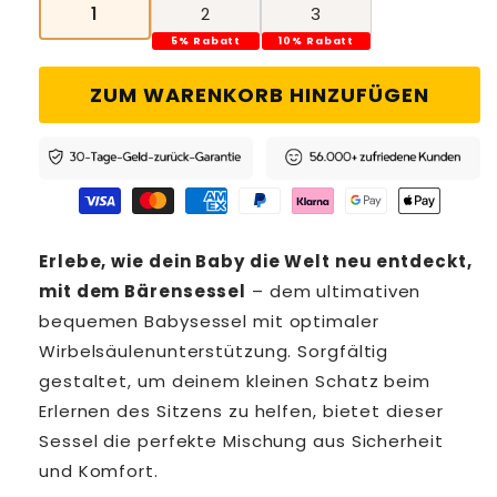
1
2
3
5% Rabatt
10% Rabatt
ZUM WARENKORB HINZUFÜGEN
Erlebe, wie dein Baby die Welt neu entdeckt,
mit dem Bärensessel
– dem ultimativen
bequemen Babysessel mit optimaler
Wirbelsäulenunterstützung. Sorgfältig
gestaltet, um deinem kleinen Schatz beim
Erlernen des Sitzens zu helfen, bietet dieser
Sessel die perfekte Mischung aus Sicherheit
und Komfort.