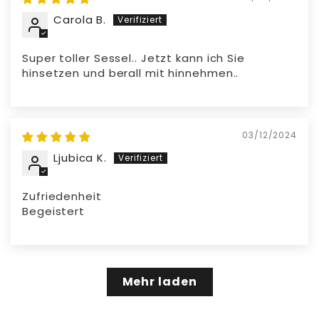
Carola B.
Super toller Sessel.. Jetzt kann ich Sie
hinsetzen und berall mit hinnehmen..
03/12/2024
Ljubica K.
Zufriedenheit
Begeistert
Mehr laden