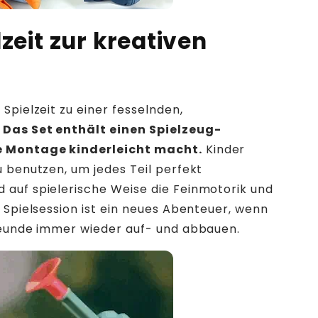
zeit zur kreativen
Spielzeit zu einer fesselnden,
.
Das Set enthält einen Spielzeug-
e Montage kinderleicht macht.
Kinder
u benutzen, um jedes Teil perfekt
 auf spielerische Weise die Feinmotorik und
e Spielsession ist ein neues Abenteuer, wenn
Freunde immer wieder auf- und abbauen.