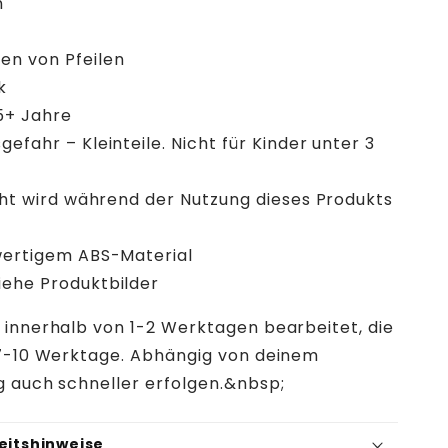
n
n von Pfeilen
k
5+ Jahre
fahr – Kleinteile. Nicht für Kinder unter 3
cht wird während der Nutzung dieses Produkts
wertigem ABS-Material
ehe Produktbilder
 innerhalb von 1-2 Werktagen bearbeitet, die
t 7-10 Werktage. Abhängig von deinem
g auch schneller erfolgen.&nbsp;
eitshinweise