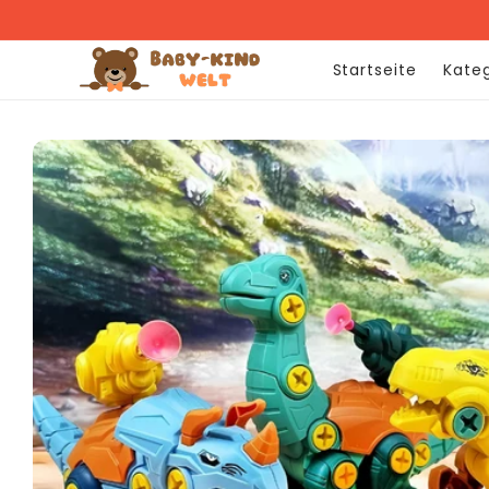
Direkt
zum
Inhalt
Startseite
Kate
Zu
Produktinformationen
springen