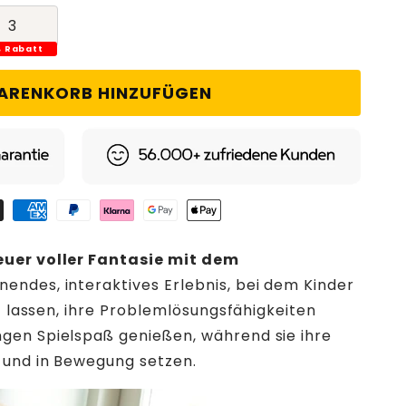
3
% Rabatt
ARENKORB HINZUFÜGEN
euer voller Fantasie mit dem
nendes, interaktives Erlebnis, bei dem Kinder
uf lassen, ihre Problemlösungsfähigkeiten
gen Spielspaß genießen, während sie ihre
 und in Bewegung setzen.