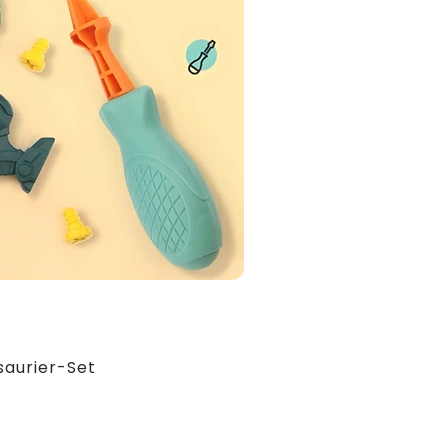
saurier-Set