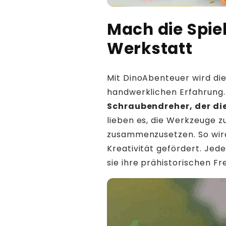
Mach die Spiel
Werkstatt
Mit DinoAbenteuer wird die 
handwerklichen Erfahrung
Schraubendreher, der di
lieben es, die Werkzeuge z
zusammenzusetzen. So wird
Kreativität gefördert. Jed
sie ihre prähistorischen 