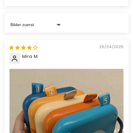
Sort by
25/04/2025
Mira M.