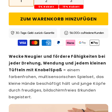
1
2
3
5% Rabatt
10% Rabatt
ZUM WARENKORB HINZUFÜGEN
Wecke Neugier und fördere Fähigkeiten bei
jeder Drehung, Wendung und jedem kleinen
Tüfteln mit KnobelSpaß –
einem
farbenfrohen, multisensorischen Spielset, das
kleine Hände beschäftigt hält und junge Köpfe
durch freudiges, bildschirmfreies Erkunden
begeistert.