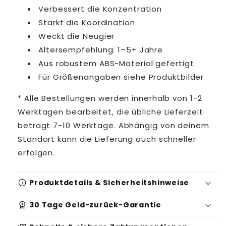
Verbessert die Konzentration
Stärkt die Koordination
Weckt die Neugier
Altersempfehlung: 1–5+ Jahre
Aus robustem ABS-Material gefertigt
Für Größenangaben siehe Produktbilder
* Alle Bestellungen werden innerhalb von 1-2
Werktagen bearbeitet, die übliche Lieferzeit
beträgt 7-10 Werktage. Abhängig von deinem
Standort kann die Lieferung auch schneller
erfolgen.
info
Produktdetails & Sicherheitshinweise
workspace_premium
30 Tage Geld-zurück-Garantie
Produktidentifikation: