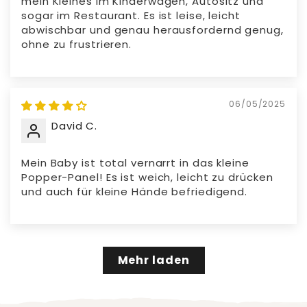
mein Kleines im Kinderwagen, Autositz und
sogar im Restaurant. Es ist leise, leicht
abwischbar und genau herausfordernd genug,
ohne zu frustrieren.
06/05/2025
David C.
Mein Baby ist total vernarrt in das kleine
Popper-Panel! Es ist weich, leicht zu drücken
und auch für kleine Hände befriedigend.
Mehr laden