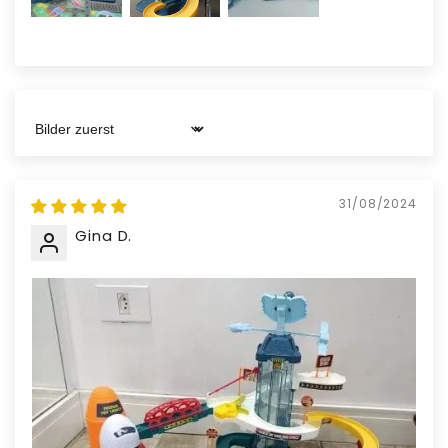
Material:
Hergestellt aus strapazierfähigem ABS-
Material
Sort by
31/08/2024
Gina D.