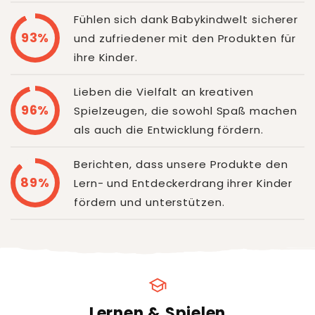
Fühlen sich dank Babykindwelt sicherer
93%
und zufriedener mit den Produkten für
ihre Kinder.
Lieben die Vielfalt an kreativen
96%
Spielzeugen, die sowohl Spaß machen
als auch die Entwicklung fördern.
Berichten, dass unsere Produkte den
89%
Lern- und Entdeckerdrang ihrer Kinder
fördern und unterstützen.
school
Lernen & Spielen