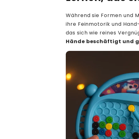
Während sie Formen und Mu
ihre Feinmotorik und Hand-
das sich wie reines Vergnü
Hände beschäftigt und g