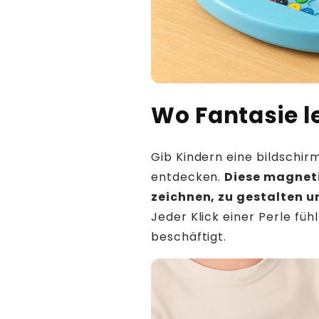
Wo Fantasie l
Gib Kindern eine bildschirm
entdecken.
Diese magneti
zeichnen, zu gestalten u
Jeder Klick einer Perle füh
beschäftigt.