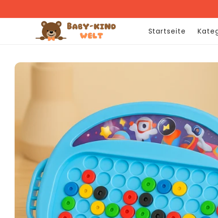
Direkt
zum
Inhalt
…
Startseite
Kate
Zu
Produktinformationen
springen