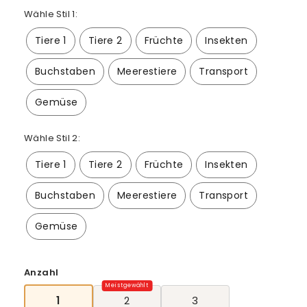
Wähle Stil 1:
Tiere 1
Tiere 2
Früchte
Insekten
Buchstaben
Meerestiere
Transport
Gemüse
Wähle Stil 2:
Tiere 1
Tiere 2
Früchte
Insekten
Buchstaben
Meerestiere
Transport
Gemüse
Selection will add
0,00€
to the price
Anzahl
1
2
3