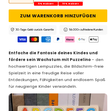
5% Rabatt
10% Rabatt
ZUM WARENKORB HINZUFÜGEN
Entfache die Fantasie deines Kindes und
fördere sein Wachstum mit Puzzelino
– den
hochwertigen Lernpuzzles, die Bildschirm-freie
Spielzeit in eine freudige Reise voller
Entdeckungen, Fähigkeiten und endlosem Spaß
für neugierige Kinder verwandeln.