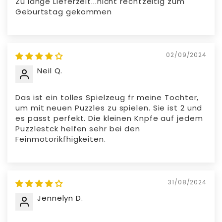
Zu lange Lieferzeit...nicht rechtzeitig zum
Geburtstag gekommen
02/09/2024
Neil Q.
Das ist ein tolles Spielzeug fr meine Tochter,
um mit neuen Puzzles zu spielen. Sie ist 2 und
es passt perfekt. Die kleinen Knpfe auf jedem
Puzzlestck helfen sehr bei den
Feinmotorikfhigkeiten.
31/08/2024
Jennelyn D.