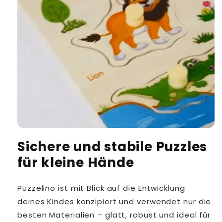
Sichere und stabile Puzzles
für kleine Hände
Puzzelino ist mit Blick auf die Entwicklung
deines Kindes konzipiert und verwendet nur die
besten Materialien – glatt, robust und ideal für