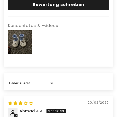
keine Komponenten, um die Sicherheit zu
Bewertung schreiben
gewährleisten.
Kundenfotos & -videos
Sort by
20/02/2025
Ahmad A.A.