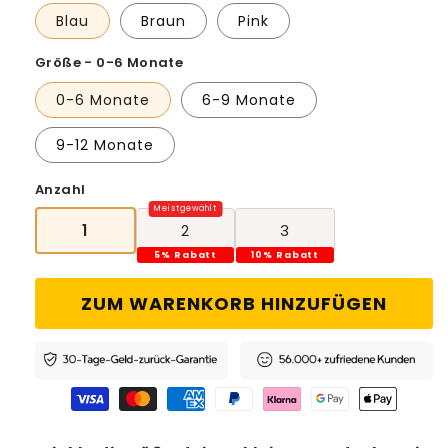
Blau
Braun
Pink
Größe - 0-6 Monate
0-6 Monate
6-9 Monate
9-12 Monate
Anzahl
1
2
3
5% Rabatt
10% Rabatt
ZUM WARENKORB HINZUFÜGEN