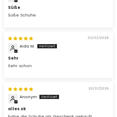
Süße
Süße Schuhe
02/02/2026
Aida M.
Sehr
Sehr schon
30/01/2026
Anonym
alles ok
habe die Schuhe als Geschenk gekauft..