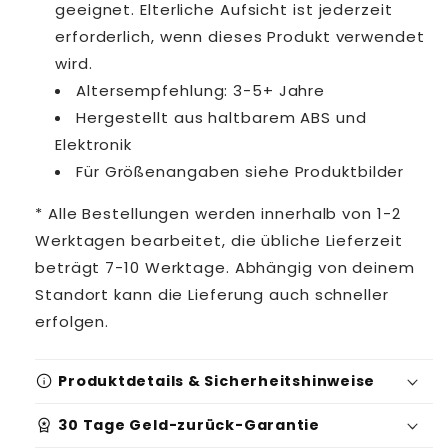
geeignet. Elterliche Aufsicht ist jederzeit
erforderlich, wenn dieses Produkt verwendet
wird.
Altersempfehlung: 3-5+ Jahre
Hergestellt aus haltbarem ABS und
Elektronik
Für Größenangaben siehe Produktbilder
* Alle Bestellungen werden innerhalb von 1-2
Werktagen bearbeitet, die übliche Lieferzeit
beträgt 7-10 Werktage. Abhängig von deinem
Standort kann die Lieferung auch schneller
erfolgen.
info
Produktdetails & Sicherheitshinweise
workspace_premium
30 Tage Geld-zurück-Garantie
Produktidentifikation: