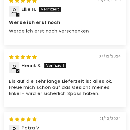
Hergestellt aus strapazierfähigem ABS
Elke H.
und Elektronik
Werde ich erst noch
Werde ich erst noch verschenken
07/12/2024
Henrik S.
Bis auf die sehr lange Lieferzeit ist alles ok.
Freue mich schon auf das Gesicht meines
Enkel - wird er sicherlich Spass haben.
21/10/2024
Petra V.