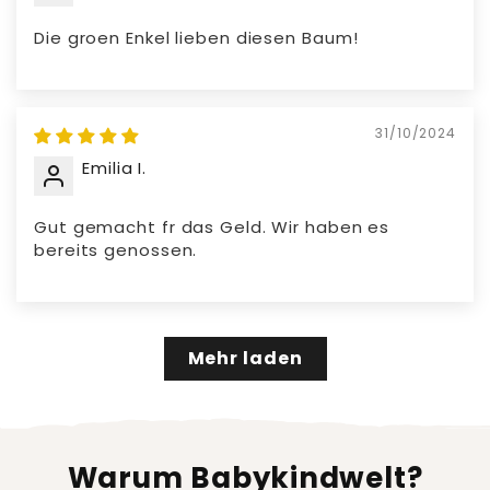
Die groen Enkel lieben diesen Baum!
31/10/2024
Emilia I.
Gut gemacht fr das Geld. Wir haben es
bereits genossen.
Mehr laden
Warum Babykindwelt?