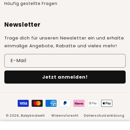
Häufig gestellte Fragen
Newsletter
Trage dich für unseren Newsletter ein und erhalte
einmalige Angebote, Rabatte und vieles mehr!
E-Mail
Jetzt anmelden!
Zahlungsmethoden
© 2026,
Babykindwelt
Widerrufsrecht
Datenschutzerklärung
AGB
Versand
Kontaktinformationen
FantasieB