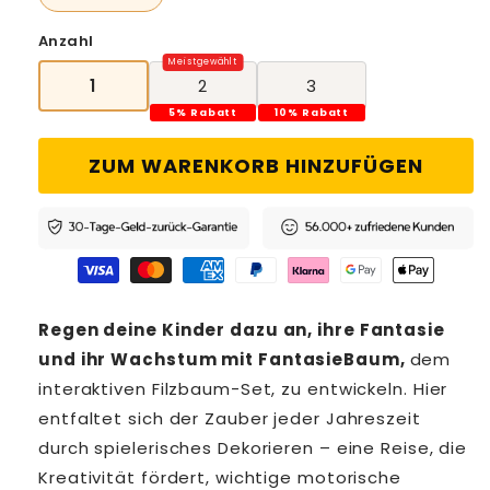
Anzahl
1
2
3
5% Rabatt
10% Rabatt
ZUM WARENKORB HINZUFÜGEN
Regen deine Kinder dazu an, ihre Fantasie
und ihr Wachstum mit
FantasieBaum,
dem
interaktiven Filzbaum-Set, zu entwickeln. Hier
entfaltet sich der Zauber jeder Jahreszeit
durch spielerisches Dekorieren – eine Reise, die
Kreativität fördert, wichtige motorische